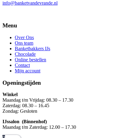
info@banketvandevrande.nl
Menu
Over Ons
Ons team
Banketbakkers IJs
Chocolade
Online bestellen
Contact
Mijn account
Openingstijden
Winkel
Maandag t/m Vrijdag: 08.30 – 17.30
Zaterdag: 08.30 – 16.45
Zondag: Gesloten
IJssalon (Binnenhof)
Maandag t/m Zaterdag: 12.00 – 17.30
0