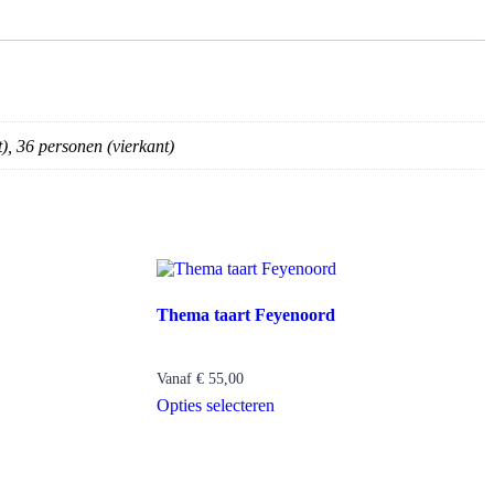
), 36 personen (vierkant)
Thema taart Feyenoord
Vanaf
€
55,00
Opties selecteren