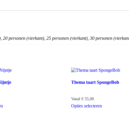
, 20 personen (vierkant), 25 personen (vierkant), 30 personen (vierkant
ijntje
Thema taart SpongeBob
Vanaf
€
55,00
en
Opties selecteren