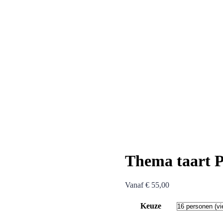
Thema taart P
Vanaf
€
55,00
Keuze