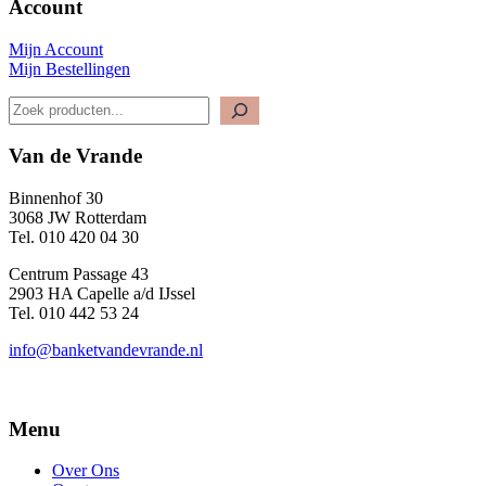
Account
Mijn Account
Mijn Bestellingen
Zoeken
Van de Vrande
Binnenhof 30
3068 JW Rotterdam
Tel. 010 420 04 30
Centrum Passage 43
2903 HA Capelle a/d IJssel
Tel. 010 442 53 24
info@banketvandevrande.nl
Menu
Over Ons