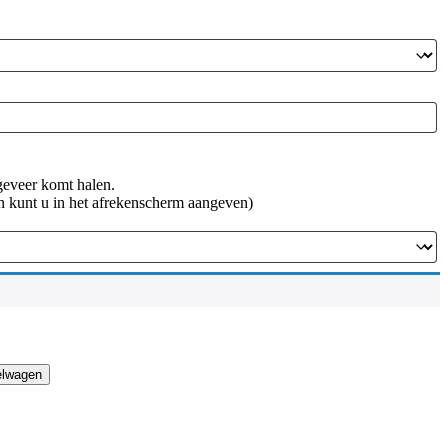
geveer komt halen.
n kunt u in het afrekenscherm aangeven)
elwagen